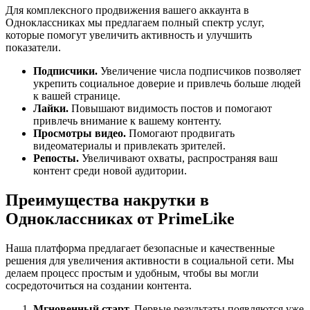
Для комплексного продвижения вашего аккаунта в
Одноклассниках мы предлагаем полный спектр услуг,
которые помогут увеличить активность и улучшить
показатели.
Подписчики.
Увеличение числа подписчиков позволяет
укрепить социальное доверие и привлечь больше людей
к вашей странице.
Лайки.
Повышают видимость постов и помогают
привлечь внимание к вашему контенту.
Просмотры видео.
Помогают продвигать
видеоматериалы и привлекать зрителей.
Репосты.
Увеличивают охваты, распространяя ваш
контент среди новой аудитории.
Преимущества накрутки в
Одноклассниках от PrimeLike
Наша платформа предлагает безопасные и качественные
решения для увеличения активности в социальной сети. Мы
делаем процесс простым и удобным, чтобы вы могли
сосредоточиться на создании контента.
Мгновенный старт.
Первые результаты появляются уже