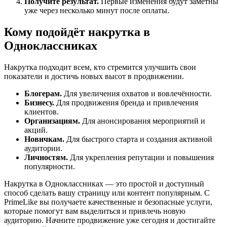
Получите результат.
Первые изменения будут заметны
уже через несколько минут после оплаты.
Кому подойдёт накрутка в
Одноклассниках
Накрутка подходит всем, кто стремится улучшить свои
показатели и достичь новых высот в продвижении.
Блогерам.
Для увеличения охватов и вовлечённости.
Бизнесу.
Для продвижения бренда и привлечения
клиентов.
Организациям.
Для анонсирования мероприятий и
акций.
Новичкам.
Для быстрого старта и создания активной
аудитории.
Личностям.
Для укрепления репутации и повышения
популярности.
Накрутка в Одноклассниках — это простой и доступный
способ сделать вашу страницу или контент популярным. С
PrimeLike вы получаете качественные и безопасные услуги,
которые помогут вам выделиться и привлечь новую
аудиторию. Начните продвижение уже сегодня и достигайте