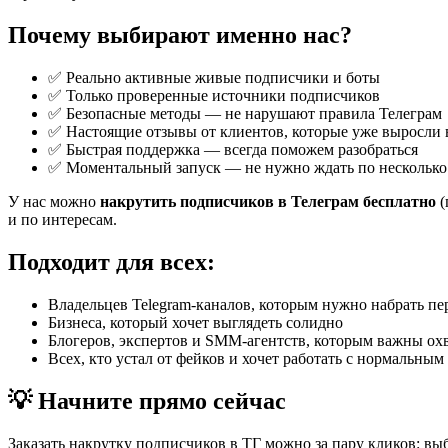
Почему выбирают именно нас?
✅ Реально активные живые подписчики и боты
✅ Только проверенные источники подписчиков
✅ Безопасные методы — не нарушают правила Телеграм
✅ Настоящие отзывы от клиентов, которые уже выросли 
✅ Быстрая поддержка — всегда поможем разобраться
✅ Моментальный запуск — не нужно ждать по несколько
У нас можно
накрутить подписчиков в Телеграм бесплатно
(
и по интересам.
Подходит для всех:
Владельцев Telegram-каналов, которым нужно набрать п
Бизнеса, который хочет выглядеть солидно
Блогеров, экспертов и SMM-агентств, которым важны ох
Всех, кто устал от фейков и хочет работать с нормальным
💡 Начните прямо сейчас
Заказать накрутку подписчиков в ТГ можно за пару кликов: вы