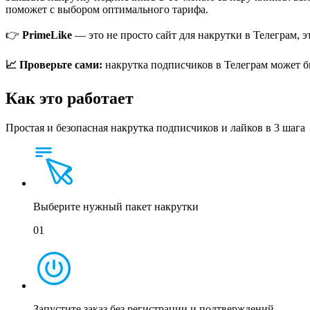
поможет с выбором оптимального тарифа.
👉
PrimeLike
— это не просто сайт для накрутки в Телеграм, э
📈 Проверьте сами:
накрутка подписчиков в Телеграм может бы
Как это работает
Простая и безопасная накрутка подписчиков и лайков в 3 шага
Выберите нужный пакет накрутки
01
Запустите заказ без регистрации и подтверждений