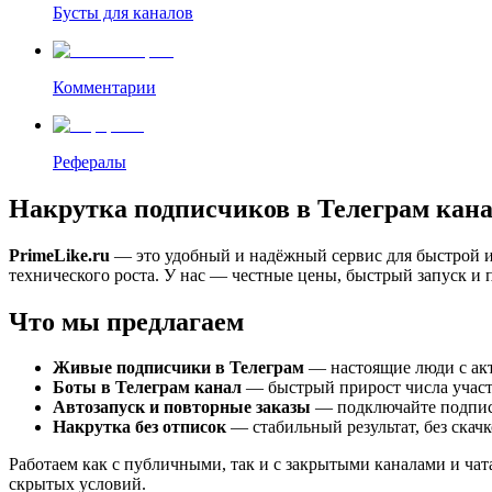
Бусты для каналов
Комментарии
Рефералы
Накрутка подписчиков в Телеграм кана
PrimeLike.ru
— это удобный и надёжный сервис для быстрой и
технического роста. У нас — честные цены, быстрый запуск и п
Что мы предлагаем
Живые подписчики в Телеграм
— настоящие люди с акт
Боты в Телеграм канал
— быстрый прирост числа участн
Автозапуск и повторные заказы
— подключайте подпис
Накрутка без отписок
— стабильный результат, без скачк
Работаем как с публичными, так и с закрытыми каналами и чат
скрытых условий.