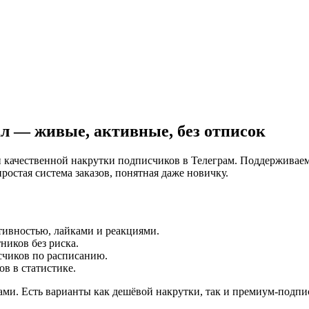
л — живые, активные, без отписок
 качественной накрутки подписчиков в Телеграм. Поддерживаем
ростая система заказов, понятная даже новичку.
ивностью, лайками и реакциями.
иков без риска.
чиков по расписанию.
ов в статистике.
ами. Есть варианты как дешёвой накрутки, так и премиум-подпис