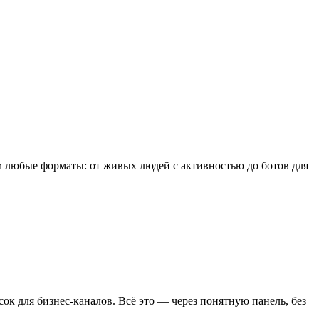
 любые форматы: от живых людей с активностью до ботов для
ок для бизнес-каналов. Всё это — через понятную панель, без