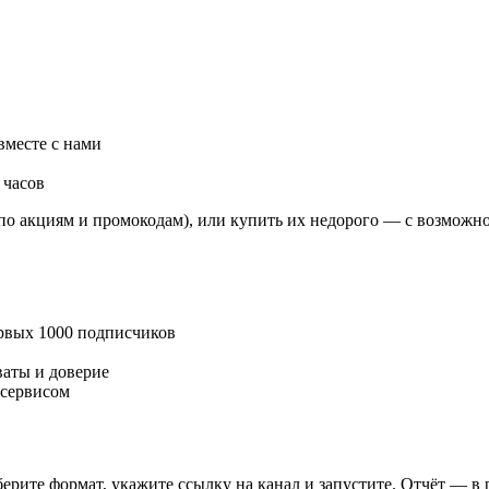
вместе с нами
 часов
по акциям и промокодам), или купить их недорого — с возможно
ервых 1000 подписчиков
ваты и доверие
 сервисом
берите формат, укажите ссылку на канал и запустите. Отчёт — 