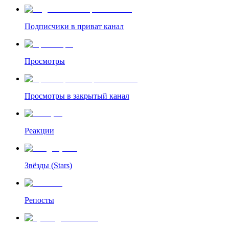
Подписчики в приват канал
Просмотры
Просмотры в закрытый канал
Реакции
Звёзды (Stars)
Репосты