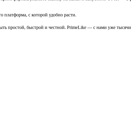
то платформа, с которой удобно расти.
ть простой, быстрой и честной. PrimeLike — с нами уже тысяч