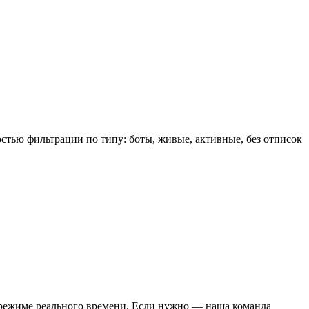
стью фильтрации по типу: боты, живые, активные, без отписок
в режиме реального времени. Если нужно — наша команда