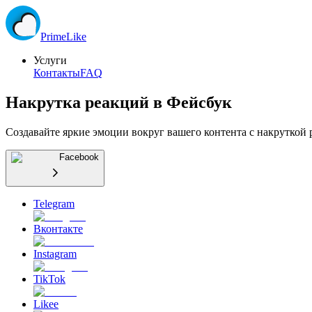
Prime
Like
Услуги
Контакты
FAQ
Накрутка реакций в Фейсбук
Создавайте яркие эмоции вокруг вашего контента с накруткой 
Facebook
Telegram
Вконтакте
Instagram
TikTok
Likee