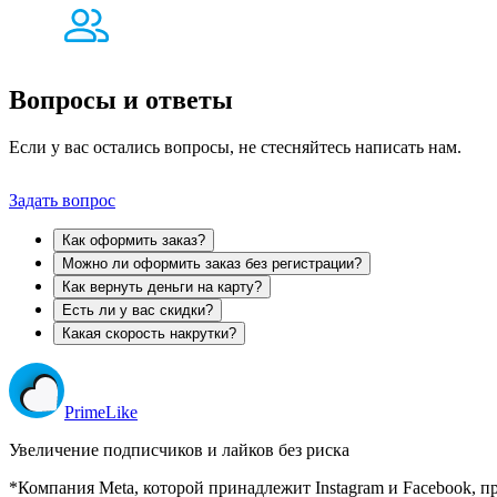
Вопросы и
ответы
Если у вас остались вопросы, не стесняйтесь написать нам.
Задать вопрос
Как оформить заказ?
Можно ли оформить заказ без регистрации?
Как вернуть деньги на карту?
Есть ли у вас скидки?
Какая скорость накрутки?
Prime
Like
Увеличение подписчиков и лайков без риска
*Компания Meta, которой принадлежит Instagram и Facebook, п