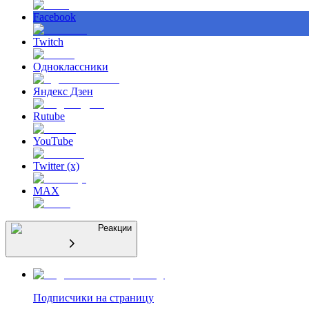
Facebook
Twitch
Одноклассники
Яндекс Дзен
Rutube
YouTube
Twitter (x)
MAX
Реакции
Подписчики на страницу