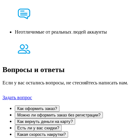
Неотличимые от реальных людей аккаунты
Вопросы и
ответы
Если у вас остались вопросы, не стесняйтесь написать нам.
Задать вопрос
Как оформить заказ?
Можно ли оформить заказ без регистрации?
Как вернуть деньги на карту?
Есть ли у вас скидки?
Какая скорость накрутки?