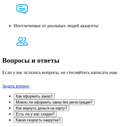
Неотличимые от реальных людей аккаунты
Вопросы и
ответы
Если у вас остались вопросы, не стесняйтесь написать нам.
Задать вопрос
Как оформить заказ?
Можно ли оформить заказ без регистрации?
Как вернуть деньги на карту?
Есть ли у вас скидки?
Какая скорость накрутки?