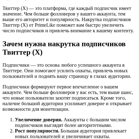
Твиттер (X) — это платформа, где каждый подписчик имеет
значение. Чем больше фолловеров у вашего аккаунта, тем
выше его авторитет и популярность. Накрутка подписчиков
Твиттер (X) от PrimeLike поможет вам быстро увеличить
число подписчиков и привлечь внимание к вашему контенту.
Зачем нужна накрутка подписчиков
Твиттер (X)
Подписчики — это основа любого успешного аккаунта в
Твиттере. Они помогают усилить охваты, привлечь новых
пользователей и поднять вашу страницу в глазах аудитории.
Подписчики формируют первое впечатление о вашем
аккаунте. Чем больше фолловеров у вас есть, тем выше шанс,
что новые пользователи захотят подписаться. Кроме того,
наличие большой аудитории усиливает доверие и открывает
возможности для монетизации.
Увеличение доверия.
Аккаунты с большим числом
подписчиков выглядят более авторитетными.
Рост популярности.
Большая аудитория привлекает
новых пользователей и увеличивает охваты.