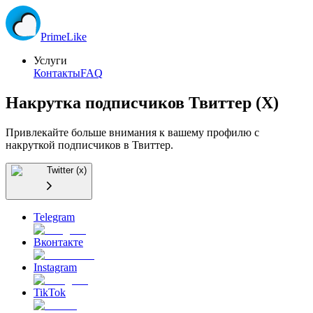
Prime
Like
Услуги
Контакты
FAQ
Накрутка подписчиков Твиттер (X)
Привлекайте больше внимания к вашему профилю с
накруткой подписчиков в Твиттер.
Twitter (x)
Telegram
Вконтакте
Instagram
TikTok