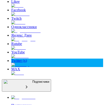
Likee
Facebook
Twitch
Одноклассники
Яндекс Дзен
Rutube
YouTube
Twitter (x)
MAX
Подписчики