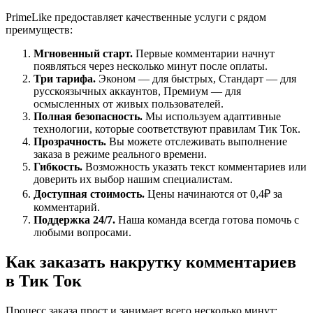
PrimeLike предоставляет качественные услуги с рядом
преимуществ:
Мгновенный старт.
Первые комментарии начнут
появляться через несколько минут после оплаты.
Три тарифа.
Эконом — для быстрых, Стандарт — для
русскоязычных аккаунтов, Премиум — для
осмысленных от живых пользователей.
Полная безопасность.
Мы используем адаптивные
технологии, которые соответствуют правилам Тик Ток.
Прозрачность.
Вы можете отслеживать выполнение
заказа в режиме реального времени.
Гибкость.
Возможность указать текст комментариев или
доверить их выбор нашим специалистам.
Доступная стоимость.
Цены начинаются от 0,4₽ за
комментарий.
Поддержка 24/7.
Наша команда всегда готова помочь с
любыми вопросами.
Как заказать накрутку комментариев
в Тик Ток
Процесс заказа прост и занимает всего несколько минут: