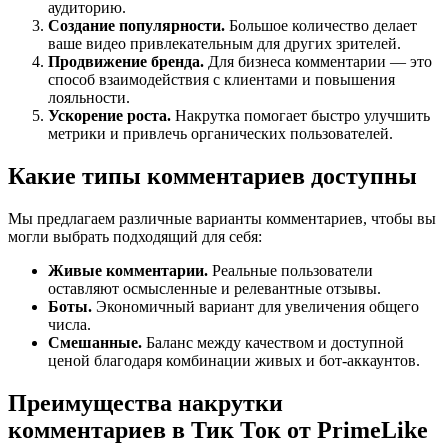
аудиторию.
Создание популярности.
Большое количество делает
ваше видео привлекательным для других зрителей.
Продвижение бренда.
Для бизнеса комментарии — это
способ взаимодействия с клиентами и повышения
лояльности.
Ускорение роста.
Накрутка помогает быстро улучшить
метрики и привлечь органических пользователей.
Какие типы комментариев доступны
Мы предлагаем различные варианты комментариев, чтобы вы
могли выбрать подходящий для себя:
Живые комментарии.
Реальные пользователи
оставляют осмысленные и релевантные отзывы.
Боты.
Экономичный вариант для увеличения общего
числа.
Смешанные.
Баланс между качеством и доступной
ценой благодаря комбинации живых и бот-аккаунтов.
Преимущества накрутки
комментариев в Тик Ток от PrimeLike