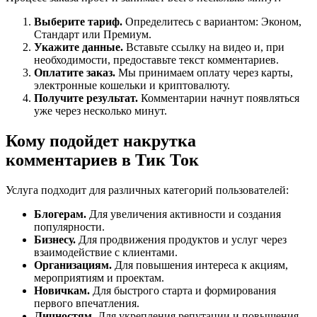
Выберите тариф.
Определитесь с вариантом: Эконом,
Стандарт или Премиум.
Укажите данные.
Вставьте ссылку на видео и, при
необходимости, предоставьте текст комментариев.
Оплатите заказ.
Мы принимаем оплату через карты,
электронные кошельки и криптовалюту.
Получите результат.
Комментарии начнут появляться
уже через несколько минут.
Кому подойдет накрутка
комментариев в Тик Ток
Услуга подходит для различных категорий пользователей:
Блогерам.
Для увеличения активности и создания
популярности.
Бизнесу.
Для продвижения продуктов и услуг через
взаимодействие с клиентами.
Организациям.
Для повышения интереса к акциям,
мероприятиям и проектам.
Новичкам.
Для быстрого старта и формирования
первого впечатления.
Личностям.
Для укрепления репутации и повышения