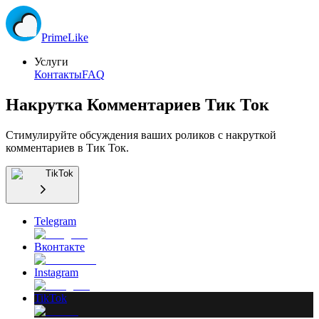
Prime
Like
Услуги
Контакты
FAQ
Накрутка Комментариев Тик Ток
Стимулируйте обсуждения ваших роликов с накруткой
комментариев в Тик Ток.
TikTok
Telegram
Вконтакте
Instagram
TikTok