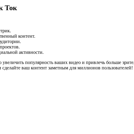
к Ток
трик.
твенный контент.
аудитории.
проектов.
циальной активности.
 увеличить популярность ваших видео и привлечь больше зрител
и сделайте ваш контент заметным для миллионов пользователей!