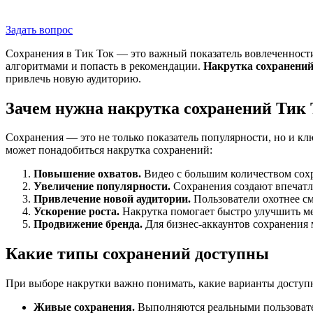
Задать вопрос
Сохранения в Тик Ток — это важный показатель вовлеченности
алгоритмами и попасть в рекомендации.
Накрутка сохранений
привлечь новую аудиторию.
Зачем нужна накрутка сохранений Тик
Сохранения — это не только показатель популярности, но и к
может понадобиться накрутка сохранений:
Повышение охватов.
Видео с большим количеством сох
Увеличение популярности.
Сохранения создают впечатле
Привлечение новой аудитории.
Пользователи охотнее см
Ускорение роста.
Накрутка помогает быстро улучшить ме
Продвижение бренда.
Для бизнес-аккаунтов сохранения 
Какие типы сохранений доступны
При выборе накрутки важно понимать, какие варианты доступ
Живые сохранения.
Выполняются реальными пользовател