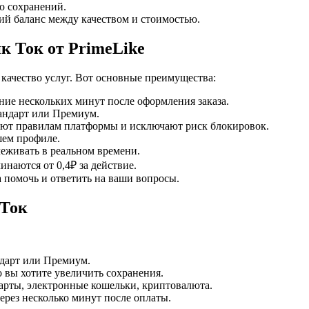
о сохранений.
 баланс между качеством и стоимостью.
к Ток от PrimeLike
 качество услуг. Вот основные преимущества:
ние нескольких минут после оформления заказа.
андарт или Премиум.
ют правилам платформы и исключают риск блокировок.
шем профиле.
еживать в реальном времени.
наются от 0,4₽ за действие.
 помочь и ответить на ваши вопросы.
 Ток
ндарт или Премиум.
о вы хотите увеличить сохранения.
рты, электронные кошельки, криптовалюта.
ерез несколько минут после оплаты.