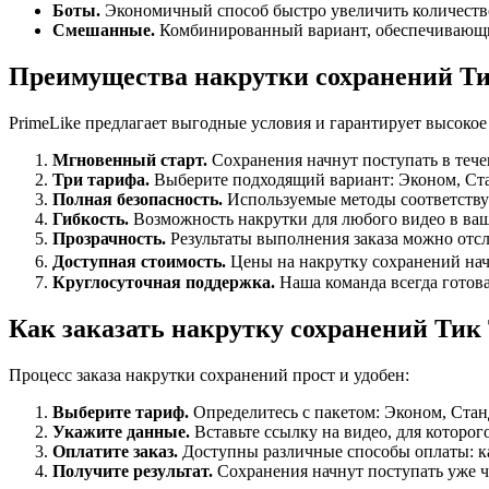
Боты.
Экономичный способ быстро увеличить количеств
Смешанные.
Комбинированный вариант, обеспечивающий
Преимущества накрутки сохранений Ти
PrimeLike предлагает выгодные условия и гарантирует высокое
Мгновенный старт.
Сохранения начнут поступать в тече
Три тарифа.
Выберите подходящий вариант: Эконом, Ст
Полная безопасность.
Используемые методы соответству
Гибкость.
Возможность накрутки для любого видео в ва
Прозрачность.
Результаты выполнения заказа можно отсл
Доступная стоимость.
Цены на накрутку сохранений начи
Круглосуточная поддержка.
Наша команда всегда готова
Как заказать накрутку сохранений Тик
Процесс заказа накрутки сохранений прост и удобен:
Выберите тариф.
Определитесь с пакетом: Эконом, Ста
Укажите данные.
Вставьте ссылку на видео, для которог
Оплатите заказ.
Доступны различные способы оплаты: ка
Получите результат.
Сохранения начнут поступать уже ч