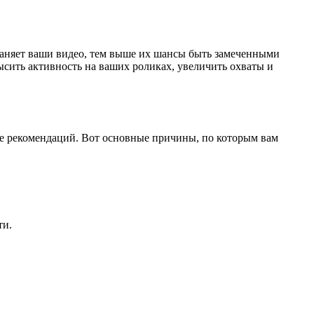
храняет ваши видео, тем выше их шансы быть замеченными
сить активность на ваших роликах, увеличить охваты и
нте рекомендаций. Вот основные причины, по которым вам
ти.