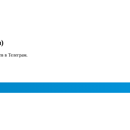
)
в в Телеграм.