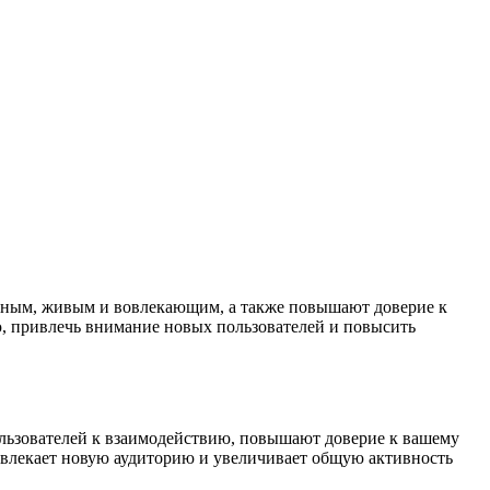
есным, живым и вовлекающим, а также повышают доверие к
ю, привлечь внимание новых пользователей и повысить
льзователей к взаимодействию, повышают доверие к вашему
влекает новую аудиторию и увеличивает общую активность