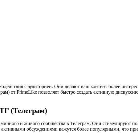
одействия с аудиторией. Они делают ваш контент более интер
грам) от PrimeLike позволяет быстро создать активную дискусси
ТГ (Телеграм)
мичного и живого сообщества в Телеграм. Они стимулируют по
 активными обсуждениями кажутся более популярными, что при