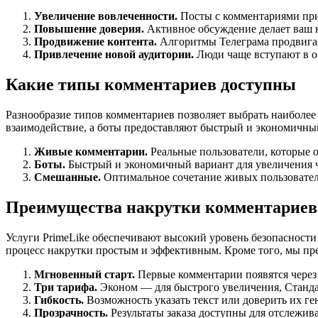
Увеличение вовлеченности.
Посты с комментариями при
Повышение доверия.
Активное обсуждение делает ваш к
Продвижение контента.
Алгоритмы Телеграма продвигаю
Привлечение новой аудитории.
Люди чаще вступают в об
Какие типы комментариев доступны
Разнообразие типов комментариев позволяет выбрать наиболее
взаимодействие, а боты предоставляют быстрый и экономичны
Живые комментарии.
Реальные пользователи, которые 
Боты.
Быстрый и экономичный вариант для увеличения 
Смешанные.
Оптимальное сочетание живых пользователе
Преимущества накрутки комментариев в
Услуги PrimeLike обеспечивают высокий уровень безопасности 
процесс накрутки простым и эффективным. Кроме того, мы пр
Мгновенный старт.
Первые комментарии появятся через 
Три тарифа.
Эконом — для быстрого увеличения, Станда
Гибкость.
Возможность указать текст или доверить их г
Прозрачность.
Результаты заказа доступны для отслежив