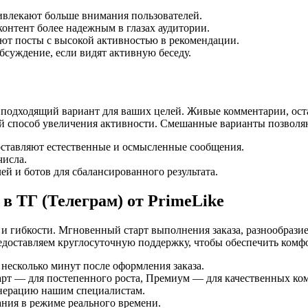
влекают больше внимания пользователей.
онтент более надежным в глазах аудитории.
т посты с высокой активностью в рекомендации.
суждение, если видят активную беседу.
 подходящий вариант для ваших целей. Живые комментарии, ост
й способ увеличения активности. Смешанные варианты позволяю
оставляют естественные и осмысленные сообщения.
числа.
й и ботов для сбалансированного результата.
 ТГ (Телеграм) от PrimeLike
и гибкости. Мгновенный старт выполнения заказа, разнообразие
едоставляем круглосуточную поддержку, чтобы обеспечить комфо
несколько минут после оформления заказа.
рт — для постепенного роста, Премиум — для качественных ком
енерацию нашим специалистам.
ания в режиме реального времени.