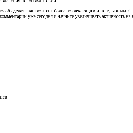
ивлечения новой аудитории.
особ сделать ваш контент более вовлекающим и популярным. С P
комментарии уже сегодня и начните увеличивать активность на 
риев