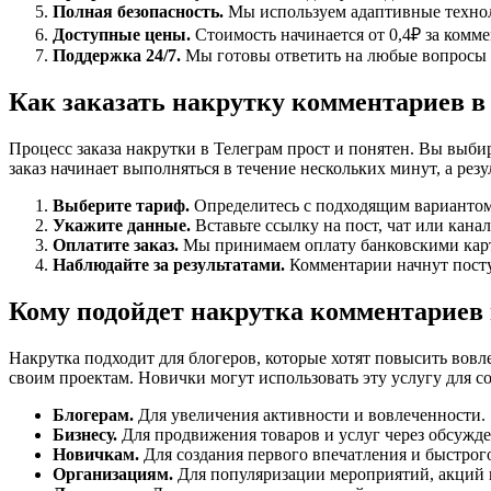
Полная безопасность.
Мы используем адаптивные технол
Доступные цены.
Стоимость начинается от 0,4₽ за комм
Поддержка 24/7.
Мы готовы ответить на любые вопросы 
Как заказать накрутку комментариев в
Процесс заказа накрутки в Телеграм прост и понятен. Вы выби
заказ начинает выполняться в течение нескольких минут, а ре
Выберите тариф.
Определитесь с подходящим вариантом
Укажите данные.
Вставьте ссылку на пост, чат или канал
Оплатите заказ.
Мы принимаем оплату банковскими карт
Наблюдайте за результатами.
Комментарии начнут посту
Кому подойдет накрутка комментариев 
Накрутка подходит для блогеров, которые хотят повысить вовл
своим проектам. Новички могут использовать эту услугу для с
Блогерам.
Для увеличения активности и вовлеченности.
Бизнесу.
Для продвижения товаров и услуг через обсужде
Новичкам.
Для создания первого впечатления и быстрого
Организациям.
Для популяризации мероприятий, акций 