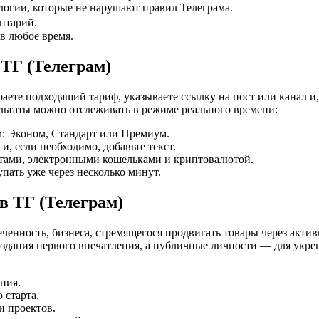
огии, которые не нарушают правил Телеграма.
ентарий.
в любое время.
 ТГ (Телеграм)
раете подходящий тариф, указываете ссылку на пост или канал и
зультаты можно отслеживать в режиме реального времени:
: Эконом, Стандарт или Премиум.
 и, если необходимо, добавьте текст.
ами, электронными кошельками и криптовалютой.
пать уже через несколько минут.
в ТГ (Телеграм)
еченность, бизнеса, стремящегося продвигать товары через акт
оздания первого впечатления, а публичные личности — для укре
ния.
 старта.
и проектов.