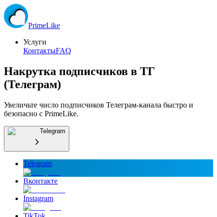
Prime
Like
Услуги
Контакты
FAQ
Накрутка подписчиков в ТГ
(Телеграм)
Увеличьте число подписчиков Телеграм-канала быстро и
безопасно с PrimeLike.
Telegram
Telegram
Вконтакте
Instagram
TikTok