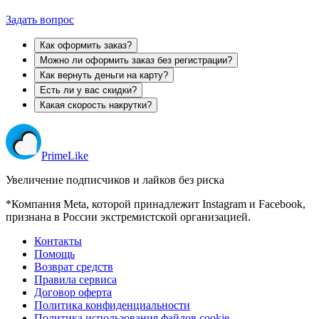
Задать вопрос
Как оформить заказ?
Можно ли оформить заказ без регистрации?
Как вернуть деньги на карту?
Есть ли у вас скидки?
Какая скорость накрутки?
Prime
Like
Увеличение подписчиков и лайков без риска
*Компания Meta, которой принадлежит Instagram и Facebook,
признана в России экстремистской организацией.
Контакты
Помощь
Возврат средств
Правила сервиса
Договор оферта
Политика конфиденциальности
Политика использования файлов cookie